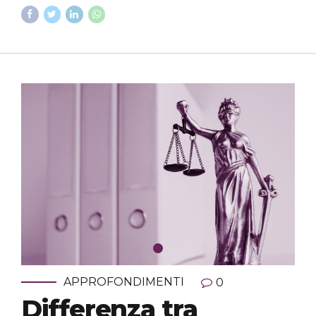
APPROFONDIMENTI
0
Differenza tra