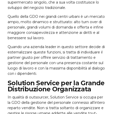
supermercato singolo, che a sua volta costituisce lo
sviluppo del negozio tradizionale.
Quello della GDO nei grandi centri urbani è un mercato
ampio, molto dinamico e strutturato: alto turn over di
personale, grandi volumi di domanda e offerta e infine
maggiore consapevolezza e attenzione ai diritti e al
benessere sul lavoro.
Quando una azienda leader in questo settore decide di
esternalizzare queste funzioni, si tratta di individuare il
partner giusto per offrire servizio di trattamento e
gestione del personale con una presenza costante sul
luogo di lavoro e con la massima disponibilità al dialogo
con i dipendenti.
Solution Service per la Grande
Distribuzione Organizzata
In qualità di outsourcer, Solution Service si occupa per
la GDO della gestione del personale connesso all’intero
reparto vendite. Non si tratta soltanto di organizzare e
gestire le risorse umane addette alle vendite
tout-