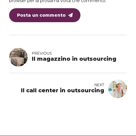
browser per la prossima volta che commento.
Posta un commento
PREVIOUS
Il magazzino in outsourcing
NEXT
Il call center in outsourcing