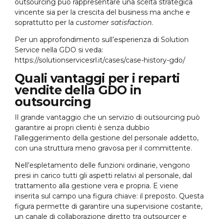
outsourcing può rappresentare una scelta strategica
vincente sia per la crescita del business ma anche e
soprattutto per la
customer satisfaction
.
Per un approfondimento sull’esperienza di Solution
Service nella GDO si veda:
https://solutionservicesrl.it/cases/case-history-gdo/
Quali vantaggi per i reparti
vendite della GDO in
outsourcing
Il grande vantaggio che un servizio di outsourcing può
garantire ai propri clienti è senza dubbio
l’alleggerimento della gestione del personale addetto,
con una struttura meno gravosa per il committente.
Nell’espletamento delle funzioni ordinarie, vengono
presi in carico tutti gli aspetti relativi al personale, dal
trattamento alla gestione vera e propria. E viene
inserita sul campo una figura chiave: il preposto. Questa
figura permette di garantire una supervisione costante,
un canale di collaborazione diretto tra outsourcer e