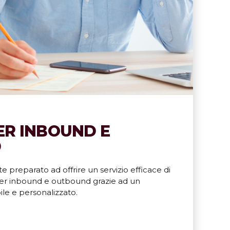
ER INBOUND E
D
te preparato ad offrire un servizio efficace di
er inbound e outbound grazie ad un
ile e personalizzato.