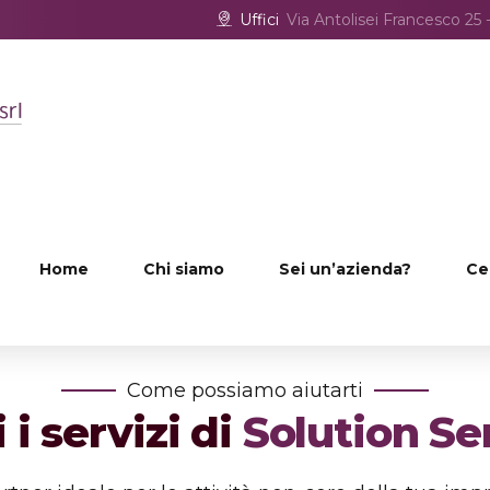
Uffici
Via Antolisei Francesco 2
Home
Chi siamo
Sei un’azienda?
Ce
Come possiamo aiutarti
 i servizi di
Solution Se