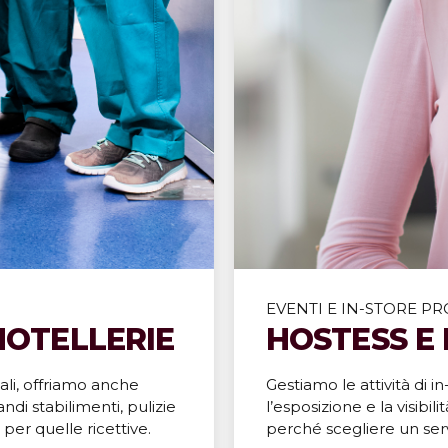
Scopri di più
EVENTI E IN-STORE P
 HOTELLERIE
HOSTESS E
li, offriamo anche
Gestiamo le attività di
randi stabilimenti, pulizie
l’esposizione e la visibil
 per quelle ricettive.
perché scegliere un serv