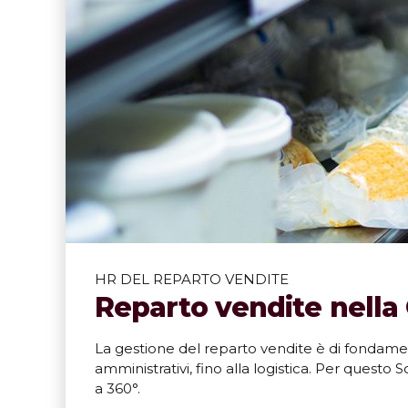
Scopri di più
HR DEL REPARTO VENDITE
Reparto vendite nell
La gestione del reparto vendite è di fondamenta
amministrativi, fino alla logistica. Per questo
a 360°.