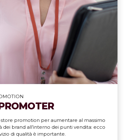
ROMOTION
 PROMOTER
 in-store promotion per aumentare al massimo
ità dei brand all’interno dei punti vendita: ecco
izio di qualità è importante.