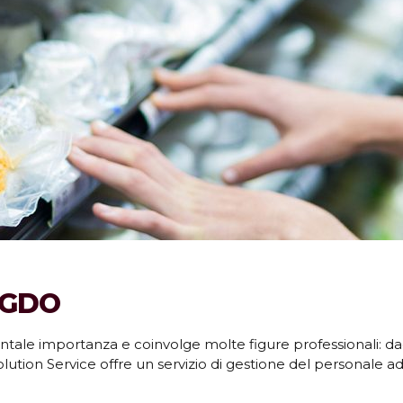
a GDO
le importanza e coinvolge molte figure professionali: dagli a
 Solution Service offre un servizio di gestione del personale