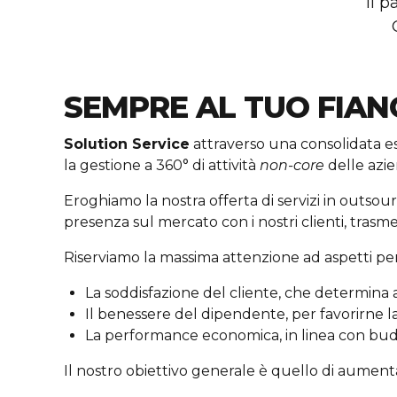
Il p
SEMPRE AL TUO FIAN
Solution Service
attraverso una consolidata es
la gestione a 360° di attività
non-core
delle azi
Eroghiamo la nostra offerta di servizi in outsour
presenza sul mercato con i nostri clienti, tras
Riserviamo la massima attenzione ad aspetti per 
La soddisfazione del cliente, che determina a
Il benessere del dipendente, per favorirne l
La performance economica, in linea con budg
Il nostro obiettivo generale è quello di aumentar