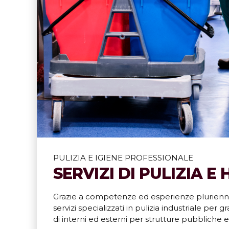
Scopri di più
PULIZIA E IGIENE PROFESSIONALE
SERVIZI DI PULIZIA E
Grazie a competenze ed esperienze plurienna
servizi specializzati in pulizia industriale per g
di interni ed esterni per strutture pubbliche e