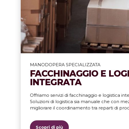
Scopri di più
MANODOPERA SPECIALIZZATA
FACCHINAGGIO E LOG
INTEGRATA
Offriamo servizi di facchinaggio e logistica int
Soluzioni di logistica sia manuale che con me
migliorare il coordinamento tra reparti di pro
Scopri di più