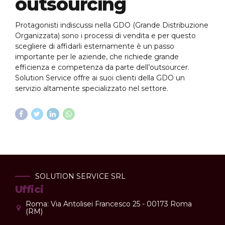
outsourcing
Protagonisti indiscussi nella GDO (Grande Distribuzione
Organizzata) sono i processi di vendita e per questo
scegliere di affidarli esternamente è un passo
importante per le aziende, che richiede grande
efficienza e competenza da parte dell’outsourcer.
Solution Service offre ai suoi clienti della GDO un
servizio altamente specializzato nel settore.
SOLUTION SERVICE SRL
Uffici
Roma: Via Antolisei Francesco 25 - 00173 Roma
(RM)