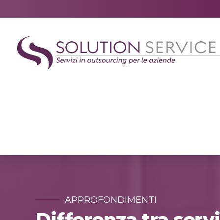
APPROFONDIMENTI
Differenza tra serv