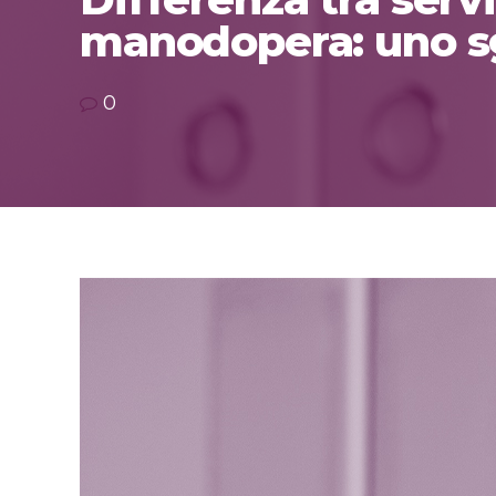
manodopera: uno s
0