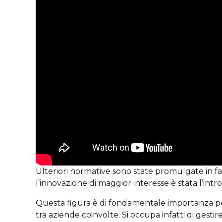
Ulteriori normative sono state promulgate in favo
l’innovazione di maggior interesse è stata l’int
Questa figura è di fondamentale importanza per l
tra aziende coinvolte. Si occupa infatti di gesti