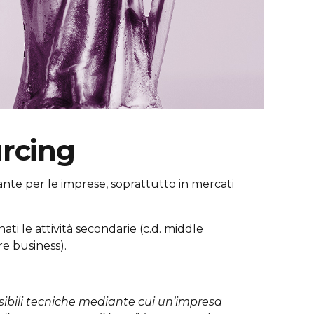
urcing
nte per le imprese, soprattutto in mercati
nati le attività secondarie (c.d. middle
re business).
ibili tecniche mediante cui un’impresa