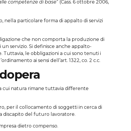
i alle competenze di base
” (Cass. 6 ottobre 2006,
ella particolare forma di appalto di servizi
ligazione che non comporta la produzione di
 un servizio. Si definisce anche appalto-
 Tuttavia, le obbligazioni a cui sono tenuti i
rdinamento ai sensi dell’art. 1322, co. 2 c.c.
odopera
la cui natura rimane tuttavia differente
, per il collocamento di soggetti in cerca di
 discapito del futuro lavoratore.
a impresa dietro compenso.