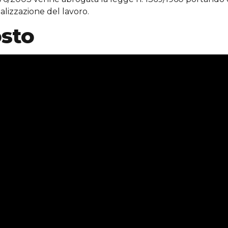
lizzazione del lavoro.
osto