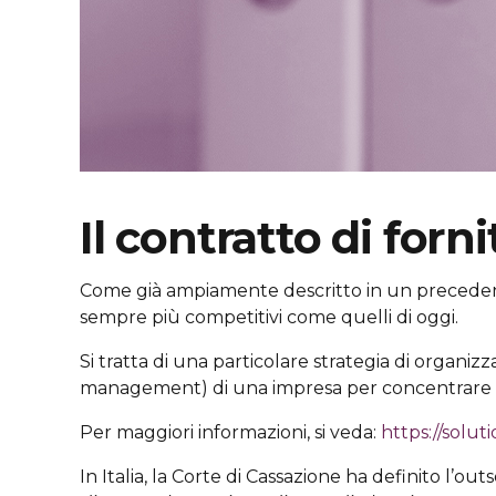
Il contratto di forn
Come già ampiamente descritto in un precedente
sempre più competitivi come quelli di oggi.
Si tratta di una particolare strategia di organizz
management) di una impresa per concentrare al me
Per maggiori informazioni, si veda:
https://solut
In Italia, la Corte di Cassazione ha definito l’ou