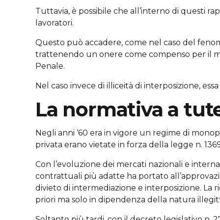
Tuttavia, è possibile che all’interno di questi rapp
lavoratori.
Questo può accadere, come nel caso del fenome
trattenendo un onere come compenso per il mero
Penale.
Nel caso invece di illiceità di interposizione, essa s
La normativa a tut
Negli anni ‘60 era in vigore un regime di mono
privata erano vietate in forza della legge n. 136
Con l’evoluzione dei mercati nazionali e interna
contrattuali più adatte ha portato all’approvazi
divieto di intermediazione e interposizione. La
priori ma solo in dipendenza della natura illegit
Soltanto più tardi, con il decreto legislativo 