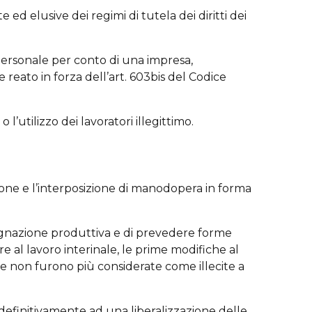
te ed elusive dei regimi di tutela dei diritti dei
ersonale per conto di una impresa,
eato in forza dell’art. 603bis del Codice
 o l’utilizzo dei lavoratori illegittimo.
one e l’interposizione di manodopera in forma
stagnazione produttiva e di prevedere forme
e al lavoro interinale, le prime modifiche al
e non furono più considerate come illecite a
 definitivamente ad una liberalizzazione delle