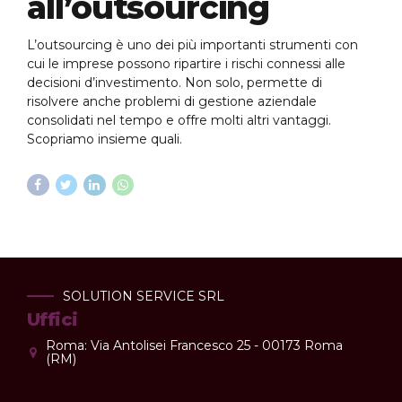
all’outsourcing
L’outsourcing è uno dei più importanti strumenti con
cui le imprese possono ripartire i rischi connessi alle
decisioni d’investimento. Non solo, permette di
risolvere anche problemi di gestione aziendale
consolidati nel tempo e offre molti altri vantaggi.
Scopriamo insieme quali.
SOLUTION SERVICE SRL
Uffici
Roma: Via Antolisei Francesco 25 - 00173 Roma
(RM)