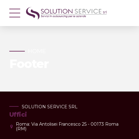
HOME
Footer
SOLUTION SERVICE SRL
Uffici
Roma: Via Antolisei Francesco 25 - 00173 Roma
(RM)