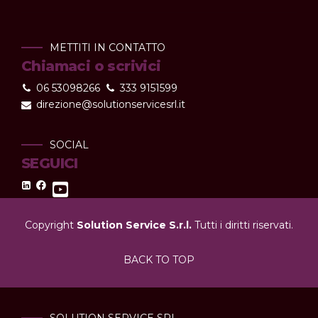
METTITI IN CONTATTO
Chiamaci o scrivici
06 53098266
333 9151599
direzione@solutionservicesrl.it
SOCIAL
SEGUICI
Copyright
Solution Service S.r.l.
Tutti i diritti riservati.
BACK TO TOP